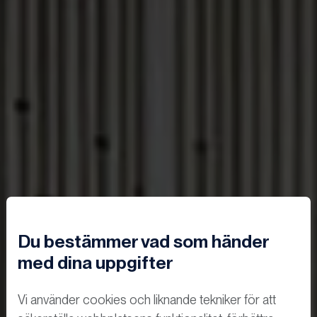
Du bestämmer vad som händer
med dina uppgifter
Vi använder cookies och liknande tekniker för att