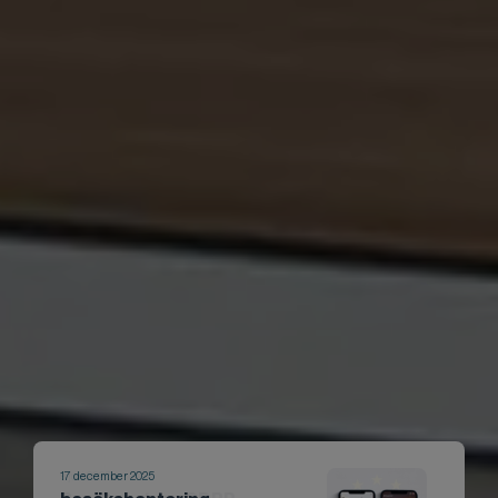
9 juli 2025