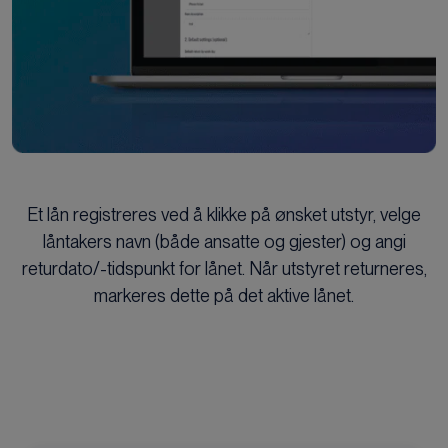
Et lån registreres ved å klikke på ønsket utstyr, velge
låntakers navn (både ansatte og gjester) og angi
returdato/-tidspunkt for lånet. Når utstyret returneres,
markeres dette på det aktive lånet.