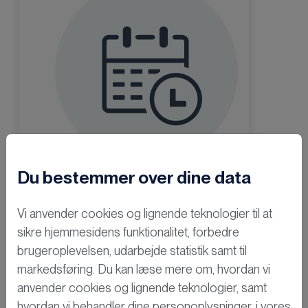
Du bestemmer over dine data
Nysgerrig
Vi anvender cookies og lignende teknologier til at
sikre hjemmesidens funktionalitet, forbedre
på mere?
brugeroplevelsen, udarbejde statistik samt til
markedsføring. Du kan læse mere om, hvordan vi
Book os for et
anvender cookies og lignende teknologier, samt
uforpligtet møde
hvordan vi behandler dine personoplysninger, i vores